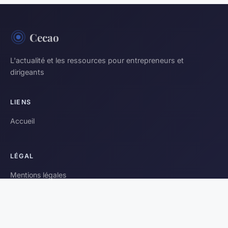
Cecao
L'actualité et les ressources pour entrepreneurs et
dirigeants
LIENS
Accueil
LÉGAL
Mentions légales
Contact