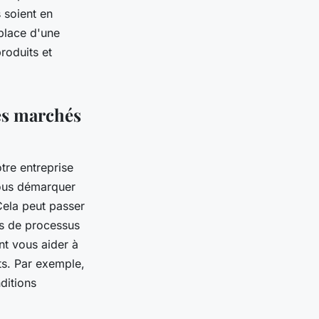
 soient en
place d'une
roduits et
les marchés
tre entreprise
vous démarquer
Cela peut passer
es de processus
nt vous aider à
ts. Par exemple,
ditions