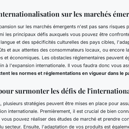
internationalisation sur les marchés éme
pansion sur les marchés émergents n'est pas sans risques po
mi les principaux défis auxquels vous pouvez être confronté
a langue et des spécificités culturelles des pays cibles, l'ad
ûts et aux attentes des consommateurs locaux, ou encore l
ues et économiques. Les obstacles réglementaires peuvent 
ein à l'expansion internationale. Il vous faudra donc vous a
tent les normes et réglementations en vigueur dans le p
pour surmonter les défis de l'internation
, plusieurs stratégies peuvent être mises en place pour ass
on internationale. Premièrement, il est crucial de bien conn
a, vous pouvez réaliser des études de marché et prendre con
u secteur. Ensuite, l'adaptation de vos produits est égalem