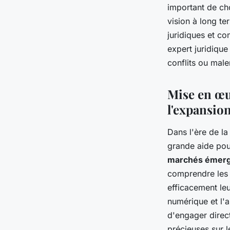
important de cho
vision à long te
juridiques et co
expert juridique
conflits ou male
Mise en œu
l'expansion
Dans l'ère de l
grande aide pou
marchés émer
comprendre les 
efficacement le
numérique et l'
d'engager direc
précieuses sur 