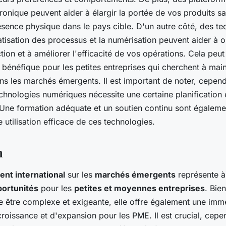
onique peuvent aider à élargir la portée de vos produits sa
ésence physique dans le pays cible. D'un autre côté, des te
isation des processus et la numérisation peuvent aider à o
ion et à améliorer l'efficacité de vos opérations. Cela peut
 bénéfique pour les petites entreprises qui cherchent à main
ans les marchés émergents. Il est important de noter, cepen
chnologies numériques nécessite une certaine planification 
 Une formation adéquate et un soutien continu sont égalemen
 utilisation efficace de ces technologies.
n
nt international
sur les
marchés émergents
représente à 
portunités
pour les
petites et moyennes entreprises
. Bie
 être complexe et exigeante, elle offre également une im
roissance et d'expansion pour les PME. Il est crucial, cepe