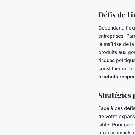
Défis de l'
Cependant, l'ex
entreprises. Par
la maîtrise de l
produits aux go
risques politiq
constituer un fr
produits respec
Stratégies 
Face à ces défis
de votre expansi
cible. Pour cel
professionnels d