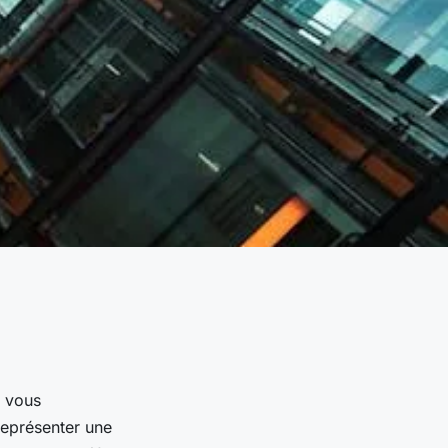
e vous
représenter une