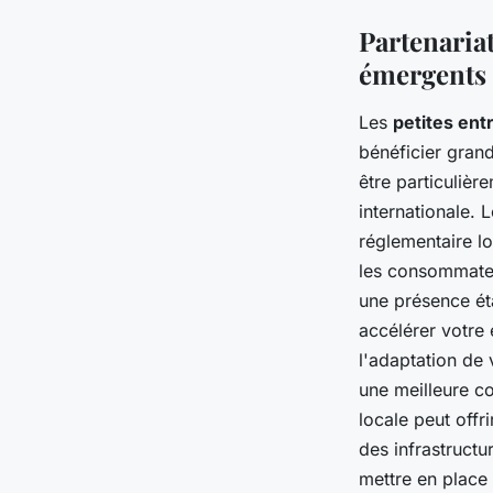
Partenariat
émergents
Les
petites ent
bénéficier grand
être particulièr
internationale. 
réglementaire lo
les consommateu
une présence éta
accélérer votre 
l'adaptation de
une meilleure co
locale peut offr
des infrastructu
mettre en place 