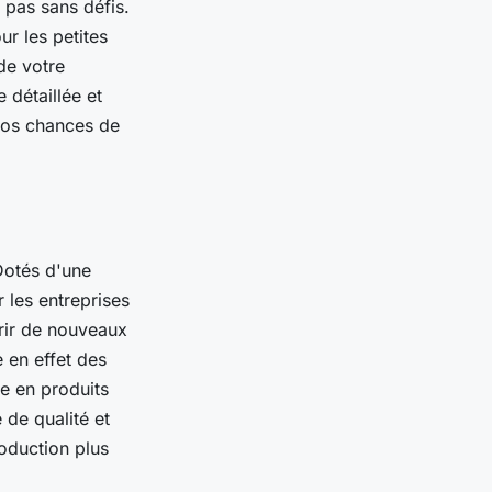
 pas sans défis.
ur les petites
de votre
 détaillée et
vos chances de
Dotés d'une
 les entreprises
érir de nouveaux
 en effet des
e en produits
de qualité et
roduction plus