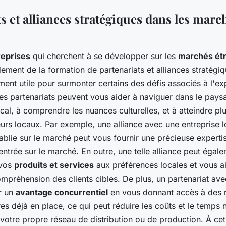
s et alliances stratégiques dans les marc
reprises
qui cherchent à se développer sur les
marchés ét
ement de la formation de partenariats et alliances stratégi
ement utile pour surmonter certains des défis associés à l'e
Les partenariats peuvent vous aider à naviguer dans le pays
cal, à comprendre les nuances culturelles, et à atteindre pl
rs locaux. Par exemple, une alliance avec une entreprise l
blie sur le marché peut vous fournir une précieuse expertis
entrée sur le marché. En outre, une telle alliance peut égalem
 vos
produits et services
aux préférences locales et vous ai
mpréhension des clients cibles. De plus, un partenariat ave
ir un
avantage concurrentiel
en vous donnant accès à des 
res déjà en place, ce qui peut réduire les coûts et le temps
votre propre réseau de distribution ou de production. À cet 